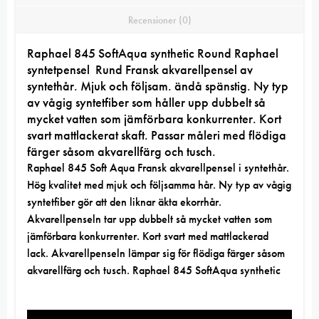
Recensioner (0)
Raphael 845 SoftAqua synthetic Round
Raphael
syntetpensel
Rund Fransk akvarellpensel av
syntethår. Mjuk och följsam. ändå spänstig. Ny typ
av vågig syntetfiber som håller upp dubbelt så
mycket vatten som jämförbara konkurrenter. Kort
svart mattlackerat skaft. Passar måleri med flödiga
färger såsom akvarellfärg och tusch.
Raphael 845 Soft Aqua Fransk akvarellpensel i syntethår.
Hög kvalitet med mjuk och följsamma hår. Ny typ av vågig
syntetfiber gör att den liknar äkta ekorrhår.
Akvarellpenseln tar upp dubbelt så mycket vatten som
jämförbara konkurrenter. Kort svart med mattlackerad
lack. Akvarellpenseln lämpar sig för flödiga färger såsom
akvarellfärg och tusch. Raphael 845 SoftAqua synthetic