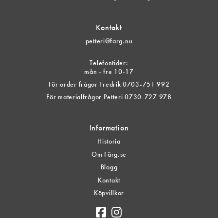
Kontakt
petteri@farg.nu
Telefontider:
mån - fre 10-17
För order frågor Fredrik 0703-751 992
För materialfrågor Petteri 0730-727 978
Information
Historia
Om Färg.se
Blogg
Kontakt
Köpvillkor