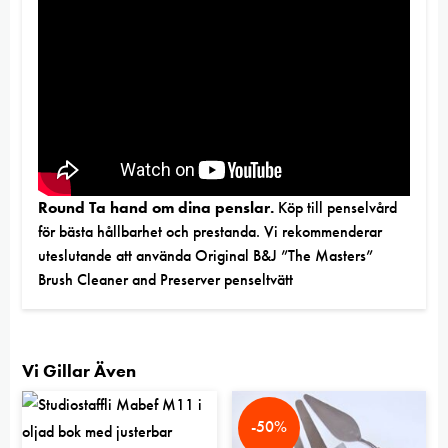
Round Ta hand om dina penslar.
Köp till penselvård
för bästa hållbarhet och prestanda. Vi rekommenderar
uteslutande att använda
Original B&J ”The Masters”
Brush Cleaner and Preserver penseltvätt
Vi Gillar Även
-50%