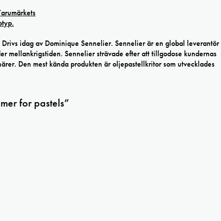
Drivs idag av Dominique Sennelier. Sennelier är en global leverantör
 mellankrigstiden. Sennelier strävade efter att tillgodose kundernas
rer. Den mest kända produkten är oljepastellkritor som utvecklades
imer for pastels”