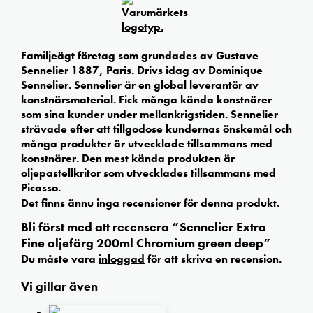
Familjeägt företag som grundades av Gustave
Sennelier 1887, Paris. Drivs idag av Dominique
Sennelier. Sennelier är en global leverantör av
konstnärsmaterial. Fick många kända konstnärer
som sina kunder under mellankrigstiden. Sennelier
strävade efter att tillgodose kundernas önskemål och
många produkter är utvecklade tillsammans med
konstnärer. Den mest kända produkten är
oljepastellkritor som utvecklades tillsammans med
Picasso.
Det finns ännu inga recensioner för denna produkt.
Bli först med att recensera ”Sennelier Extra
Fine oljefärg 200ml Chromium green deep”
Du måste vara
inloggad
för att skriva en recension.
Vi gillar även