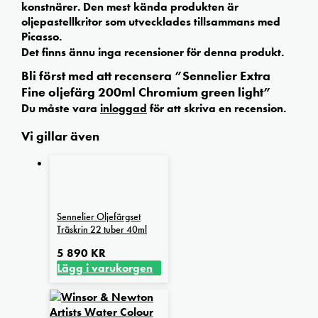
konstnärer. Den mest kända produkten är
oljepastellkritor som utvecklades tillsammans med
Picasso.
Det finns ännu inga recensioner för denna produkt.
Bli först med att recensera ”Sennelier Extra
Fine oljefärg 200ml Chromium green light”
Du måste vara
inloggad
för att skriva en recension.
Vi gillar även
Sennelier Oljefärgset
Träskrin 22 tuber 40ml
5 890
KR
Lägg i varukorgen