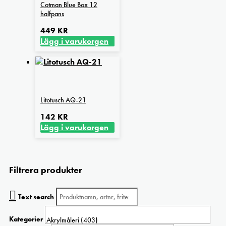
Cotman Blue Box 12
halfpans
449
KR
Lägg i varukorgen
Litotusch AQ-21
142
KR
Lägg i varukorgen
Filtrera produkter
Text search
Kategorier