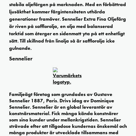
stabila oljefärgen på marknaden. Med en förbättrad
ljusäkthet kommer färgintensiteten uthärda
generationer framöver. Sennelier Extra Fina Oljefärg
är riven på safflorolja, en olja med balanserad
torktid som återger en sidenmatt yta på ett enhetligt
sätt. Till skillnad från linolja så är safflorolja icke
gulnande.
Sennelier
Familjeägt företag som grundades av Gustave
Sennelier 1887, Paris. Drivs idag av Dominique
Sennelier. Sennelier är en global leverantör av
konstnärsmaterial. Fick många kända konstnärer
som sina kunder under mellankrigstiden. Sennelier
strävade efter att tillgodose kundernas önskemål och
många produkter är utvecklade tillsammans med