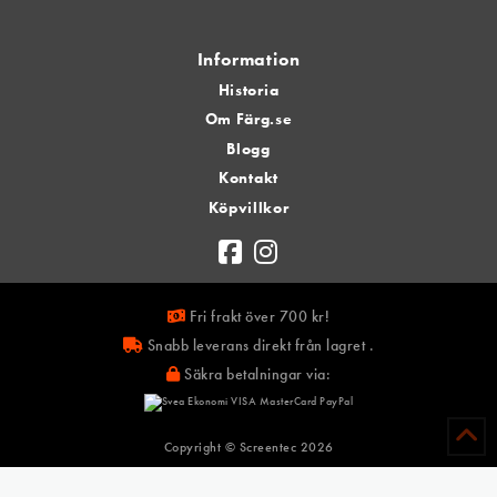
Information
Historia
Om Färg.se
Blogg
Kontakt
Köpvillkor
Fri frakt över 700 kr!
Snabb leverans direkt från lagret .
Säkra betalningar via:
Copyright © Screentec
2026