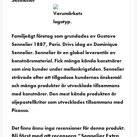
Familjeägt företag som grundades av Gustave
Sennelier 1887, Paris. Drivs idag av Dominique
Sennelier. Sennelier är en global leverantör av
konstnärsmaterial. Fick många kända konstnärer
som sina kunder under mellankrigstiden. Sennelier
strävade efter att tillgodose kundernas önskemål
och många produkter är utvecklade tillsammans
med konstnärer. Den mest kända produkten är
oljepastellkritor som utvecklades tillsammans med
Picasso.
Det finns ännu inga recensioner för denna produkt.
Bli först med att recensera ”Sennelier Extra