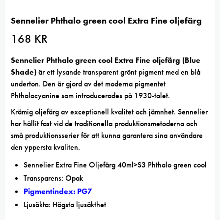
Sennelier Phthalo green cool Extra Fine oljefärg
168
KR
Sennelier Phthalo green cool Extra Fine oljefärg (Blue
Shade)
är ett lysande transparent grönt pigment med en blå
underton. Den är gjord av det moderna pigmentet
Phthalocyanine som introducerades på 1930-talet.
Krämig oljefärg av exceptionell kvalitet och jämnhet. Sennelier
har hållit fast vid de traditionella produktionsmetoderna och
små produktionsserier för att kunna garantera sina användare
den yppersta kvaliten.
Sennelier Extra Fine Oljefärg 40ml>S3 Phthalo green cool
Transparens: Opak
Pigmentindex: PG7
Ljusäkta: Högsta ljusäkthet