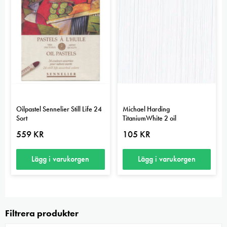
Oilpastel Sennelier Still Life 24
Michael Harding
Sort
TitaniumWhite 2 oil
559
KR
105
KR
Lägg i varukorgen
Lägg i varukorgen
Filtrera produkter