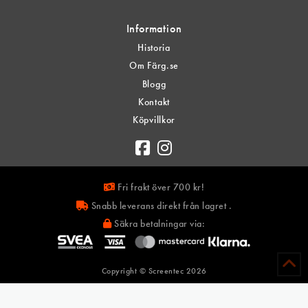
Information
Historia
Om Färg.se
Blogg
Kontakt
Köpvillkor
Fri frakt över 700 kr!
Snabb leverans direkt från lagret .
Säkra betalningar via:
Copyright © Screentec
2026