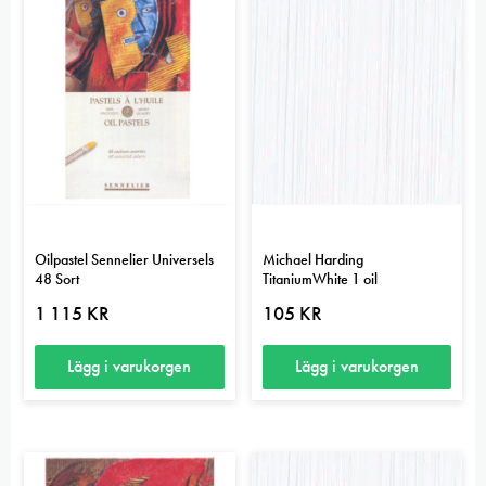
Oilpastel Sennelier Universels
Michael Harding
48 Sort
TitaniumWhite 1 oil
1 115
KR
105
KR
Lägg i varukorgen
Lägg i varukorgen