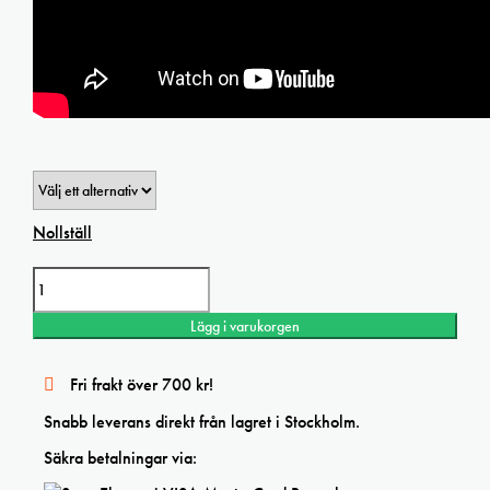
Nollställ
Sennelier fernissa Glossy painting varnish mängd
Lägg i varukorgen
Fri frakt över 700 kr!
Snabb leverans direkt från lagret i Stockholm.
Säkra betalningar via: