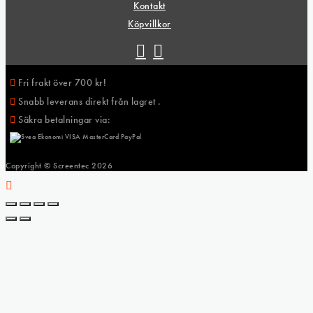
Kontakt
Köpvillkor
Fri frakt över 700 kr!
Snabb leverans direkt från lagret .
Säkra betalningar via:
Copyright © Screentec
2026