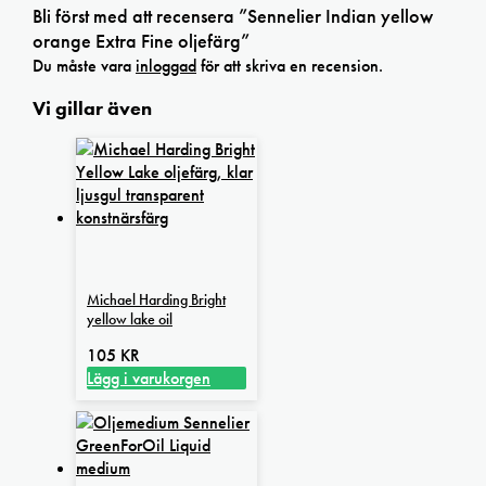
Bli först med att recensera ”Sennelier Indian yellow
orange Extra Fine oljefärg”
Du måste vara
inloggad
för att skriva en recension.
Vi gillar även
Michael Harding Bright
yellow lake oil
105
KR
Lägg i varukorgen