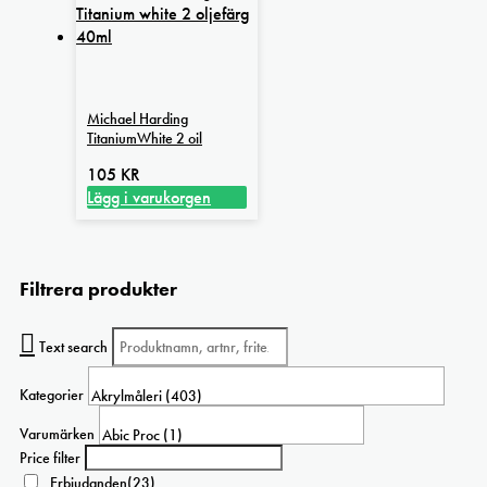
Michael Harding
TitaniumWhite 2 oil
105
KR
Lägg i varukorgen
Filtrera produkter
Text search
Kategorier
Varumärken
Price filter
Erbjudanden
(23)