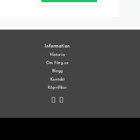
Information
Historia
Om Färg.se
Blogg
Kontakt
Köpvillkor
n