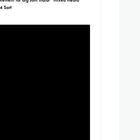
24 Sort