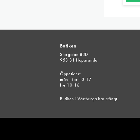
Butiken
Storgatan 83D
953 31 Haparanda
Öppetider:
mån - tor 10-17
fre 10-16
Butiken i Västberga har stängt.