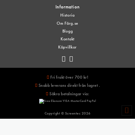
Information
Historia
Om Färg.se
Blogg
Kontakt
Köpvillkor
Fri frakt över 700 kr!
Snabb leverans direkt från lagret .
Säkra betalningar via:
Copyright © Screentec
2026