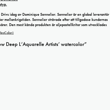
Drivs idag av Dominique Sennelier. Sennelier är en global leverantör
 mellankrigstiden. Sennelier strävade efter att tillgodose kundernas
rer. Den mest kända produkten är oljepastellkritor som utvecklades
 NeoColor
low Deep L’Aquarelle Artists’ watercolor”