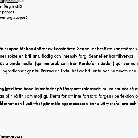
ärg textil
nfärg textil
g papper
reenfärg papper
är skapad för konstnärer av konstnärer. Sennelier besökte konstnärer 
er sökte en briljant, flödig och intensiv färg. Sennelier har tillverkat
ästa bindemedlet (gummi arabicum från Kordofan i Sudan) gör Sennelie
a ingredienser ger kulörerna en livfullhet av briljanta och sammetslena
n med traditionella metoder på långsamt roterande rullvalsar gör så at
tusch
 blir så fin som möjligt. Detta för att inte förstöra färgens perfektion 
s klarhet och ljusäkthet gör målningsprocessen ännu uttrycksfullare och