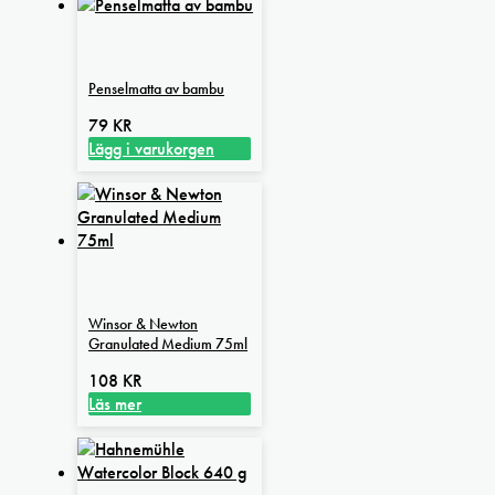
Penselmatta av bambu
79
KR
Lägg i varukorgen
Winsor & Newton
Granulated Medium 75ml
108
KR
Läs mer