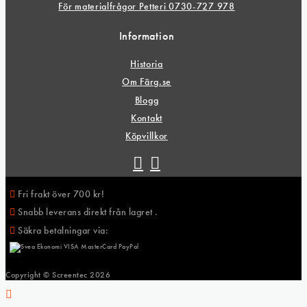
För materialfrågor Petteri 0730-727 978
Information
Historia
Om Färg.se
Blogg
Kontakt
Köpvillkor
Fri frakt över 700 kr!
Snabb leverans direkt från lagret .
Säkra betalningar via:
Copyright © Screentec
2026