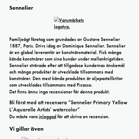
Sennelier
Familjeägt företag som grundades av Gustave Sennelier
1887, Paris. Drivs idag av Dominique Sennelier. Sennelier
är en global leverantör av konstnärsmaterial. Fick många
kända konstnärer som sina kunder under mellankrigstiden.
Sennelier strävade efter att tillgodose kundernas önskemål
och många produkter är utvecklade tillsammans med
konstnärer. Den mest kända produkten är oljepastellkritor
som utvecklades tillsammans med Picasso.
Det finns ännu inga recensioner för denna produkt.
Bli först med att recensera ”Sennelier Primary Yellow
L’Aquarelle Artists’ watercolor”
Du måste vara
inloggad
för att skriva en recension.
Vi gillar även