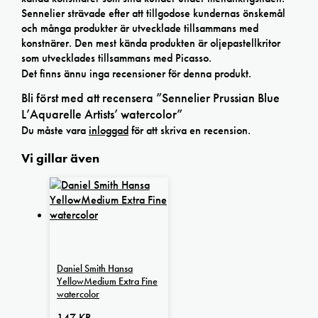
Sennelier strävade efter att tillgodose kundernas önskemål
och många produkter är utvecklade tillsammans med
konstnärer. Den mest kända produkten är oljepastellkritor
som utvecklades tillsammans med Picasso.
Det finns ännu inga recensioner för denna produkt.
Bli först med att recensera ”Sennelier Prussian Blue
L’Aquarelle Artists’ watercolor”
Du måste vara
inloggad
för att skriva en recension.
Vi gillar även
Daniel Smith Hansa
YellowMedium Extra Fine
watercolor
147
KR