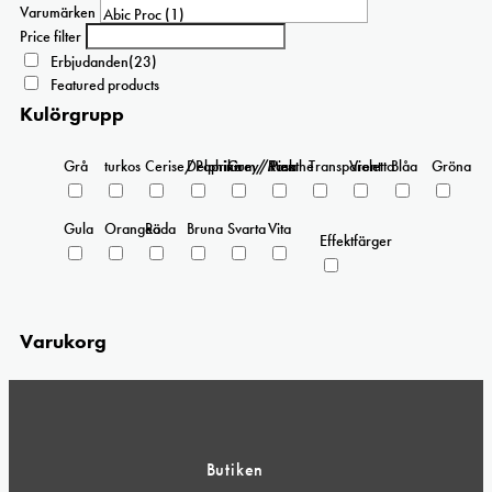
kan
Varumärken
väljas
Price filter
på
Erbjudanden
(23)
produktsidan
Featured products
Kulörgrupp
Grå
turkos
Cerise/Paprika
Delphinium/Menthe
Grey/Pink
Rosa
Transparent
Violetta
Blåa
Gröna
Gula
Orangea
Röda
Bruna
Svarta
Vita
Effektfärger
Varukorg
Butiken