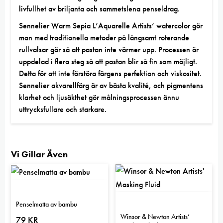
livfullhet av briljanta och sammetslena penseldrag.
Sennelier Warm Sepia L’Aquarelle Artists’ watercolor gör
man med traditionella metoder på långsamt roterande
rullvalsar gör så att pastan inte värmer upp. Processen är
uppdelad i flera steg så att pastan blir så fin som möjligt.
Detta för att inte förstöra färgens perfektion och viskositet.
Sennelier akvarellfärg är av bästa kvalité, och pigmentens
klarhet och ljusäkthet gör målningsprocessen ännu
uttrycksfullare och starkare.
Vi Gillar Även
Penselmatta av bambu
Winsor & Newton Artists’
79
KR