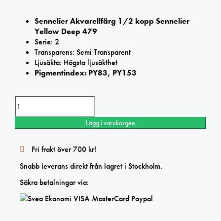
Sennelier Akvarellfärg 1/2 kopp Sennelier
Yellow Deep 479
Serie: 2
Transparens: Semi Transparent
Ljusäkta: Högsta ljusäkthet
Pigmentindex: PY83, PY153
Sennelier Yellow Deep L’Aquarelle Artists’ watercolor mängd
Lägg i varukorgen
Fri frakt över 700 kr!
Snabb leverans direkt från lagret i Stockholm.
Säkra betalningar via: