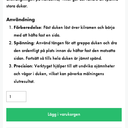
stora dukar.
Användning
Förberedelse
: Fäst duken löst över kilramen och börja
med att häfta fast en sida.
Spänning
: Använd tången för att greppa duken och dra
den ordentligt på plats innan du häftar fast den motsatta
sidan. Fortsätt så tills hela duken är jämnt spänd.
Precision
: Verktyget hjälper till att undvika ojämnheter
och vågor i duken, vilket kan påverka målningens
slutresultat.
Spänntång
Sennelier
mängd
Lägg i varukorgen