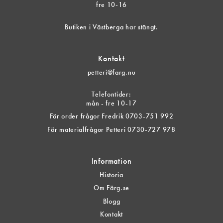
fre 10-16
Butiken i Västberga har stängt.
Kontakt
petteri@farg.nu
Telefontider:
mån - fre 10-17
För order frågor Fredrik 0703-751 992
För materialfrågor Petteri 0730-727 978
Information
Historia
Om Färg.se
Blogg
Kontakt