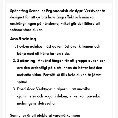
Spänntång Sennelier
Ergonomisk design
: Verktyget är
designat för att ge bra hävstångseffekt och minska
ansträngningen på händerna, vilket gör det lättare att
spänna stora dukar.
Användning
Förberedelse
: Fäst duken löst över kilramen och
börja med att häfta fast en sida.
Spänning
: Använd tången för att greppa duken och
dra den ordentligt på plats innan du häftar fast den
motsatta sidan. Fortsätt så tills hela duken är jämnt
spänd.
Precision
: Verktyget hjälper till att undvika
ojämnheter och vågor i duken, vilket kan påverka
målningens slutresultat.
Sennelier är ett etablerat varumärke inom