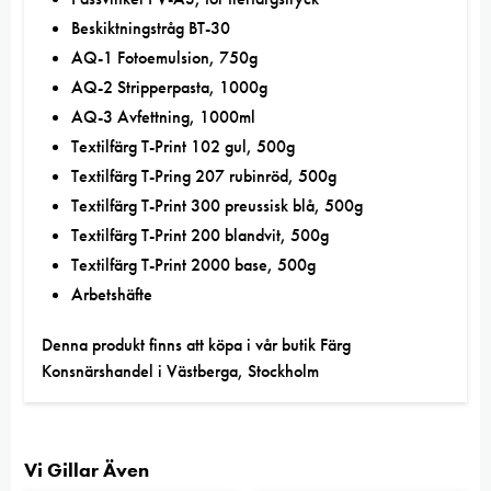
Beskiktningstråg BT-30
AQ-1 Fotoemulsion, 750g
AQ-2 Stripperpasta, 1000g
AQ-3 Avfettning, 1000ml
Textilfärg T-Print 102 gul, 500g
Textilfärg T-Pring 207 rubinröd, 500g
Textilfärg T-Print 300 preussisk blå, 500g
Textilfärg T-Print 200 blandvit, 500g
Textilfärg T-Print 2000 base, 500g
Arbetshäfte
Denna produkt finns att köpa i vår butik Färg
Konsnärshandel i Västberga, Stockholm
Vi Gillar Även