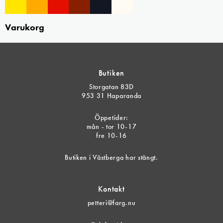
Varukorg
Butiken
Storgatan 83D
953 31 Haparanda
Öppetider:
mån - tor 10-17
fre 10-16
Butiken i Västberga har stängt.
Kontakt
petteri@farg.nu