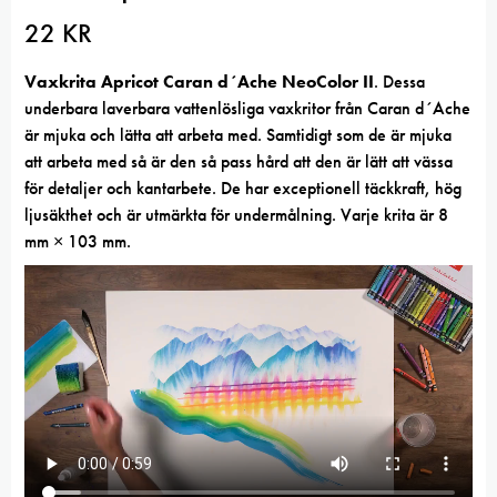
22
KR
Vaxkrita Apricot Caran d´Ache NeoColor II
. Dessa
underbara laverbara vattenlösliga vaxkritor från Caran d´Ache
är mjuka och lätta att arbeta med. Samtidigt som de är mjuka
att arbeta med så är den så pass hård att den är lätt att vässa
för detaljer och kantarbete. De har exceptionell täckkraft, hög
ljusäkthet och är utmärkta för undermålning. Varje krita är 8
mm × 103 mm.