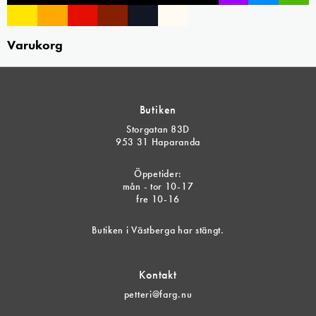
Varukorg
Butiken
Storgatan 83D
953 31 Haparanda
Öppetider:
mån - tor 10-17
fre 10-16
Butiken i Västberga har stängt.
Kontakt
petteri@farg.nu