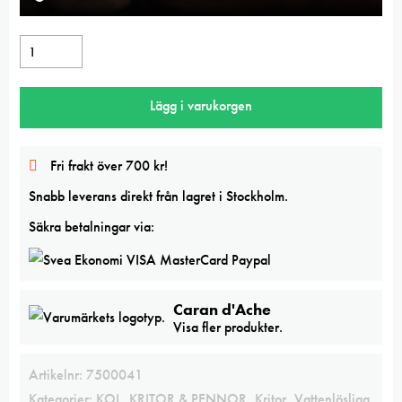
Vaxkrita
Apricot
Caran
Lägg i varukorgen
d
´Ache
NeoColor
Fri frakt över 700 kr!
II
Snabb leverans direkt från lagret i Stockholm.
mängd
Säkra betalningar via:
Caran d'Ache
Visa fler produkter.
Artikelnr:
7500041
Kategorier:
KOL, KRITOR & PENNOR
,
Kritor
,
Vattenlösliga