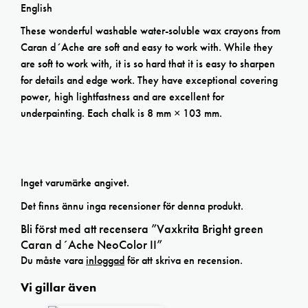
English
These wonderful washable water-soluble wax crayons from
Caran d´Ache are soft and easy to work with. While they
are soft to work with, it is so hard that it is easy to sharpen
for details and edge work. They have exceptional covering
power, high lightfastness and are excellent for
underpainting. Each chalk is 8 mm × 103 mm.
Inget varumärke angivet.
Det finns ännu inga recensioner för denna produkt.
Bli först med att recensera ”Vaxkrita Bright green
Caran d´Ache NeoColor II”
Du måste vara
inloggad
för att skriva en recension.
Vi gillar även