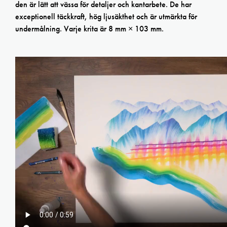
den är lätt att vässa för detaljer och kantarbete. De har
exceptionell täckkraft, hög ljusäkthet och är utmärkta för
undermålning. Varje krita är 8 mm × 103 mm.