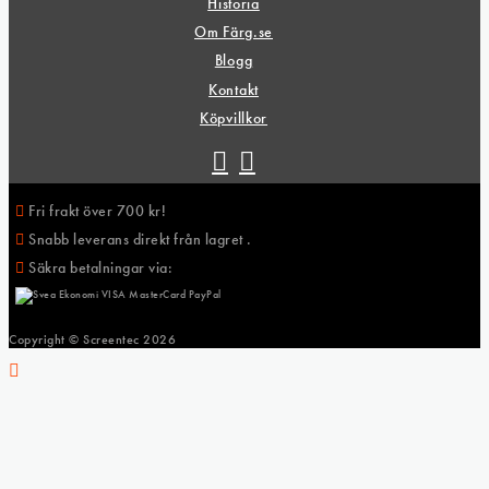
Historia
Om Färg.se
Blogg
Kontakt
Köpvillkor
Fri frakt över 700 kr!
Snabb leverans direkt från lagret .
Säkra betalningar via:
Copyright © Screentec
2026