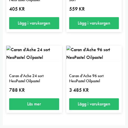
405
KR
559
KR
Lägg i varukorgen
Lägg i varukorgen
Caran d’Ache 24 sort
Caran d’Ache 96 sort
NeoPastel Oilpastel
NeoPastel Oilpastel
788
KR
3 485
KR
Läs mer
Lägg i varukorgen