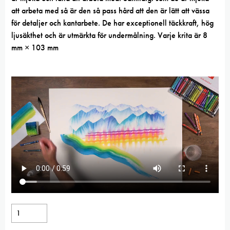
att arbeta med så är den så pass hård att den är lätt att vässa
för detaljer och kantarbete. De har exceptionell täckkraft, hög
ljusäkthet och är utmärkta för undermålning. Varje krita är 8
mm × 103 mm
Vaxkrita
Silver