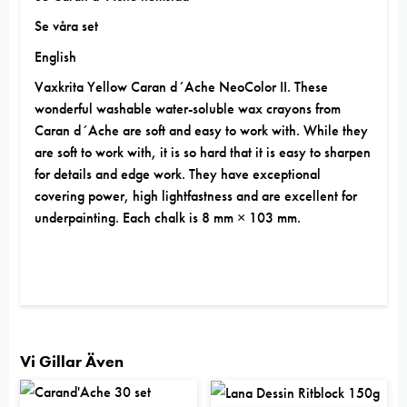
Se våra set
English
Vaxkrita Yellow Caran d´Ache NeoColor II. These
wonderful washable water-soluble wax crayons from
Caran d´Ache are soft and easy to work with. While they
are soft to work with, it is so hard that it is easy to sharpen
for details and edge work. They have exceptional
covering power, high lightfastness and are excellent for
underpainting. Each chalk is 8 mm × 103 mm.
Vi Gillar Även