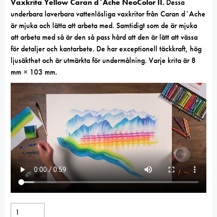
Vaxkrita Yellow Caran d´Ache NeoColor II.
Dessa
underbara laverbara vattenlösliga vaxkritor från Caran d´Ache
är mjuka och lätta att arbeta med. Samtidigt som de är mjuka
att arbeta med så är den så pass hård att den är lätt att vässa
för detaljer och kantarbete. De har exceptionell täckkraft, hög
ljusäkthet och är utmärkta för undermålning. Varje krita är 8
mm × 103 mm.
Vaxkrita