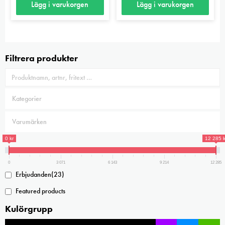
Lägg i varukorgen
Lägg i varukorgen
på
produktsidan
Filtrera produkter
0 kr
12 285 k
0
3 071
6 143
9 214
12 285
Erbjudanden
(23)
Featured products
Kulörgrupp