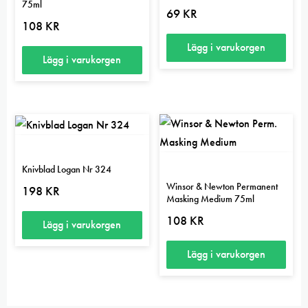
75ml
69
KR
108
KR
Lägg i varukorgen
Lägg i varukorgen
Knivblad Logan Nr 324
Winsor & Newton Permanent
198
KR
Masking Medium 75ml
108
KR
Lägg i varukorgen
Lägg i varukorgen