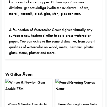
kallpressat akvarellpapper. Du kan uppnå samma
distinkta, genomskinliga kvaliteter av akvarell på trä,
metall, keramik, plast, glas, sten, gips och mer.
A foundation of Watercolor Ground gives virtually any
surface a new texture similar to cold-press watercolor
paper. You can achieve the same distinctive, transparent
qualities of watercolor on wood, metal, ceramic, plastic,
glass, stone, plaster and more.
Vi Gillar Även
Winsor & Newton Gum Arabic
Penselförvaring Canvas Natur