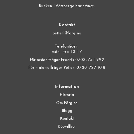
Butiken i Västberga har stängt.
Kontakt
petteri@farg.nu
Telefontider:
mån - fre 10-17
För order frågor Fredrik 0703-751 992
För materialfrågor Petteri 0730-727 978
Information
Historia
Om Färg.se
Blogg
Kontakt
Köpvillkor