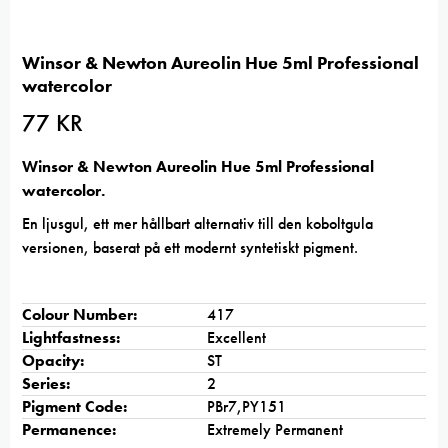
Winsor & Newton Aureolin Hue 5ml Professional
watercolor
77
KR
Winsor & Newton Aureolin Hue 5ml Professional
watercolor.
En ljusgul, ett mer hållbart alternativ till den koboltgula
versionen, baserat på ett modernt syntetiskt pigment.
Colour Number:
417
Lightfastness:
Excellent
Opacity:
ST
Series:
2
Pigment Code:
PBr7,PY151
Permanence:
Extremely Permanent