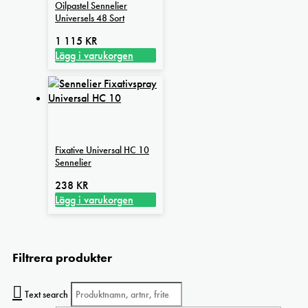
Oilpastel Sennelier
Universels 48 Sort
1 115
KR
Lägg i varukorgen
Fixative Universal HC 10
Sennelier
238
KR
Lägg i varukorgen
Filtrera produkter
Text search