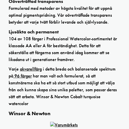
Oöverträffad transparens
Formulerad med metoder av högsta kvalitet för att uppnå
optimal pigmentspridning. Vår oöverträffade transparens
betyder att varje tvätt förblir levande och självlysande.
Ljusäkta och permanent
104 av 108 färger i Professional Watercolor-sortimentet är
klassade AA eller A för beständighet. Detta för att
säkerställa att färgerna som använd idag kommer att se
likadana ut i generationer framöver.
Varje
akvarellfärg
i detta breda och balanserade spektrum
på
96 färger
har man valt och formulerat, så att
konstnärerna ska ha ett så stort utbud som möjligt att välja
från och kunna skapa sina unika paletter, som passar deras
sätt att arbeta. Winsor & Newton Cobalt turquoise
watercolor
Winsor & Newton