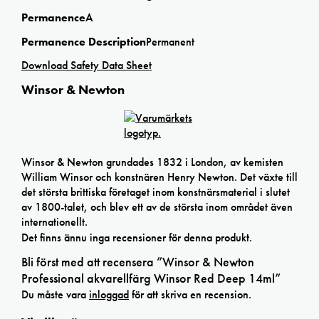
Permanence
A
Permanence Description
Permanent
Download Safety Data Sheet
Winsor & Newton
Winsor & Newton grundades 1832 i London, av kemisten
William Winsor och konstnären Henry Newton. Det växte till
det största brittiska företaget inom konstnärsmaterial i slutet
av 1800-talet, och blev ett av de största inom området även
internationellt.
Det finns ännu inga recensioner för denna produkt.
Bli först med att recensera ”Winsor & Newton
Professional akvarellfärg Winsor Red Deep 14ml”
Du måste vara
inloggad
för att skriva en recension.