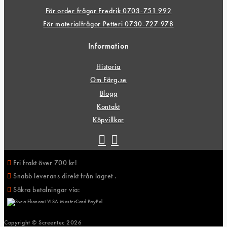
För order frågor Fredrik 0703-751 992
För materialfrågor Petteri 0730-727 978
Information
Historia
Om Färg.se
Blogg
Kontakt
Köpvillkor
Fri frakt över 700 kr!
Snabb leverans direkt från lagret .
Säkra betalningar via:
Copyright © Screentec
2026