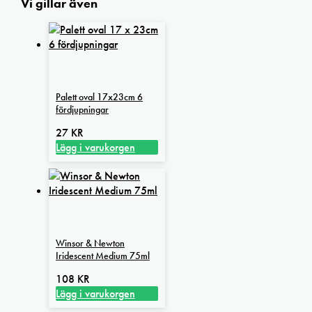
Vi gillar även
Palett oval 17x23cm 6
fördjupningar
27
KR
Lägg i varukorgen
Winsor & Newton
Iridescent Medium 75ml
108
KR
Lägg i varukorgen