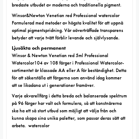
bredaste utbudet av moderna och traditionella pigment.
Winsor&Newton Venetian red Professional watercolor
Formulerad med metoder av högsta kvalitet för att uppnå
optimal pigmentspridning. Vår oöverträffade transparens
betyder att varje tvätt förblir levande och självlysande.
Ljusäkta och permanent
Winsor & Newton Venetian red 5ml Professional
Watercolor104 av 108 färger i Professional Watercolor-
sortimentet är klassade AA eller A för beständighet. Detta
för att säkerställa att färgerna som använd idag kommer
att se likadana ut i generationer framöver.
Varje akvarellfärg i detta breda och balanserade spektrum
på 96 färger har valt och formulera, så att konstnärerna
ska ha ett så stort utbud som möjligt att välja från och
kunna skapa sina unika paletter, som passar deras sätt att
arbeta. watercolor