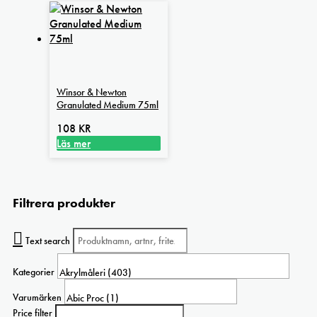
Winsor & Newton
Granulated Medium 75ml
108
KR
Läs mer
Filtrera produkter
Text search
Kategorier
Varumärken
Price filter