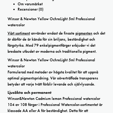
Om varumärket
Recensioner (0)
Winsor & Newton Yellow OchreLight 5ml Professional
watercolor
Vårt sortiment
använder endast de finaste
pigmenten
och det
är därför de är kända för sin briljans, beständighet och
färgstyrka. Med 79 enkelpigmentfärger erbjuder vi det
bredaste utbudet av moderna och traditionella pigment.
Winsor & Newton Yellow OchreLight 5ml Professional
watercolor
Formulerad med metoder av högsta kvalitet för att uppnå
optimal pigmentspridning. Vår oöverträffade transparens
betyder att varje tvätt förblir levande och självlysande.
Ljusäkta och permanent
Winsor&Newton Cadmium lemon Professional watercolor
104 av 108 färger i Professional Watercolor-sortimentet är
klassade AA eller A för beständighet. Detta för att