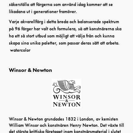
säkerställa att färgerna som använd idag kommer att se
likadana ut i generationer framöver.
Varje akvarellfärg i detta breda och balanserade spektrum
på 96 färger har valt och formulera, så att konstnärerna ska
ha ett så stort utbud som möjligt att välja från och kunna
skapa sina unika paletter, som passar deras sätt att arbeta.
watercolor
Winsor & Newton
Winsor & Newton grundades 1832 i London, av kemisten
William Winsor och konstnären Henry Newton. Det växte till
det största brittiska företaget inom konstnärsmaterial i slutet