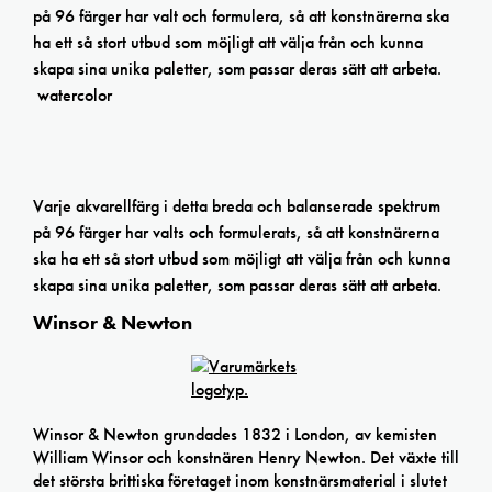
på 96 färger har valt och formulera, så att konstnärerna ska
ha ett så stort utbud som möjligt att välja från och kunna
skapa sina unika paletter, som passar deras sätt att arbeta.
watercolor
Varje akvarellfärg i detta breda och balanserade spektrum
på 96 färger har valts och formulerats, så att konstnärerna
ska ha ett så stort utbud som möjligt att välja från och kunna
skapa sina unika paletter, som passar deras sätt att arbeta.
Winsor & Newton
Winsor & Newton grundades 1832 i London, av kemisten
William Winsor och konstnären Henry Newton. Det växte till
det största brittiska företaget inom konstnärsmaterial i slutet