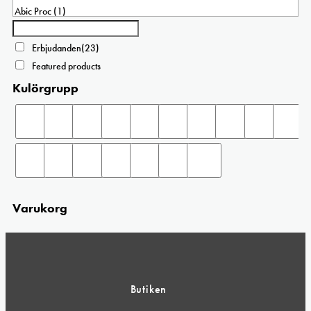
Erbjudanden
(23)
Featured products
Kulörgrupp
Varukorg
Butiken