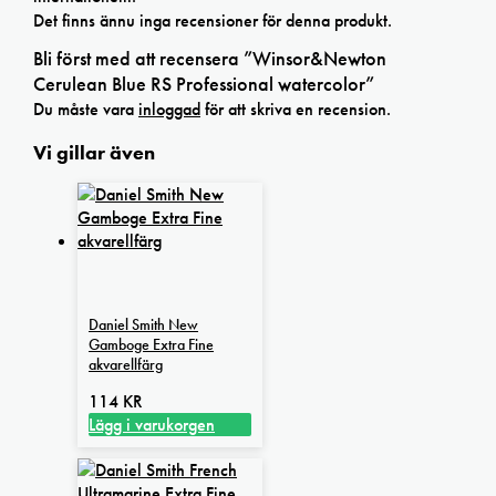
Det finns ännu inga recensioner för denna produkt.
Bli först med att recensera ”Winsor&Newton
Cerulean Blue RS Professional watercolor”
Du måste vara
inloggad
för att skriva en recension.
Vi gillar även
Daniel Smith New
Gamboge Extra Fine
akvarellfärg
114
KR
Lägg i varukorgen