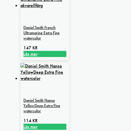
Daniel Smith French
Ultramarine Extra Fine
watercolor
147
KR
Läs mer
Daniel Smith Hansa
YellowDeep Extra Fine
watercolor
114
KR
Läs mer