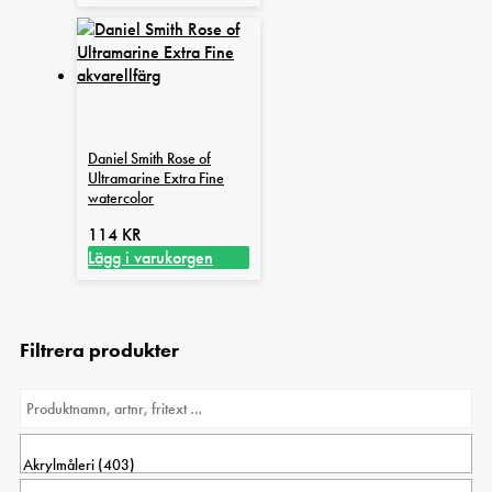
Daniel Smith Rose of
Ultramarine Extra Fine
watercolor
114
KR
Lägg i varukorgen
Filtrera produkter