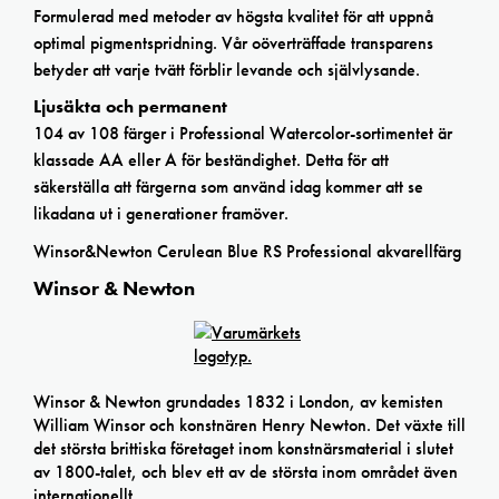
Formulerad med metoder av högsta kvalitet för att uppnå
optimal pigmentspridning. Vår oöverträffade transparens
betyder att varje tvätt förblir levande och självlysande.
Ljusäkta och permanent
104 av 108 färger i Professional Watercolor-sortimentet är
klassade AA eller A för beständighet. Detta för att
säkerställa att färgerna som använd idag kommer att se
likadana ut i generationer framöver.
Winsor&Newton Cerulean Blue RS Professional akvarellfärg
Winsor & Newton
Winsor & Newton grundades 1832 i London, av kemisten
William Winsor och konstnären Henry Newton. Det växte till
det största brittiska företaget inom konstnärsmaterial i slutet
av 1800-talet, och blev ett av de största inom området även
internationellt.