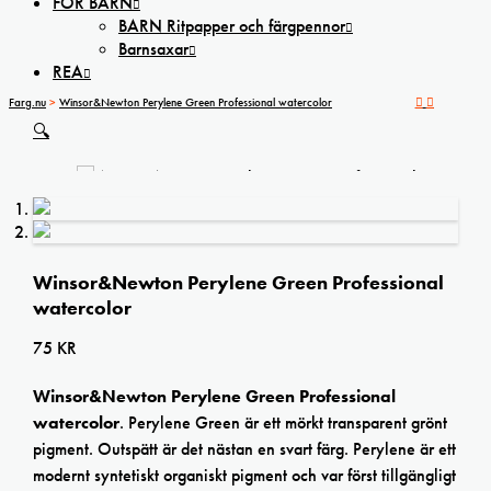
FÖR BARN
BARN Ritpapper och färgpennor
Barnsaxar
REA
Farg.nu
>
Winsor&Newton Perylene Green Professional watercolor
🔍
Winsor&Newton Perylene Green Professional
watercolor
75
KR
Winsor&Newton Perylene Green Professional
watercolor
. Perylene Green är ett mörkt transparent grönt
pigment. Outspätt är det nästan en svart färg. Perylene är ett
modernt syntetiskt organiskt pigment och var först tillgängligt