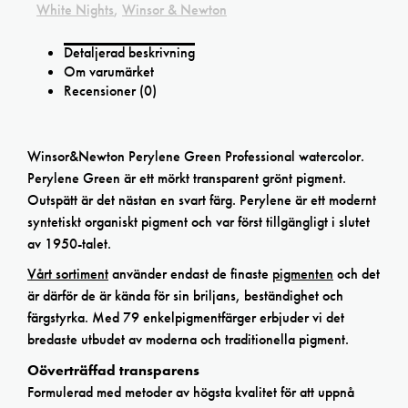
White Nights
,
Winsor & Newton
Detaljerad beskrivning
Om varumärket
Recensioner (0)
Winsor&Newton Perylene Green Professional watercolor.
Perylene Green är ett mörkt transparent grönt pigment.
Outspätt är det nästan en svart färg. Perylene är ett modernt
syntetiskt organiskt pigment och var först tillgängligt i slutet
av 1950-talet.
Vårt sortiment
använder endast de finaste
pigmenten
och det
är därför de är kända för sin briljans, beständighet och
färgstyrka. Med 79 enkelpigmentfärger erbjuder vi det
bredaste utbudet av moderna och traditionella pigment.
Oöverträffad transparens
Formulerad med metoder av högsta kvalitet för att uppnå