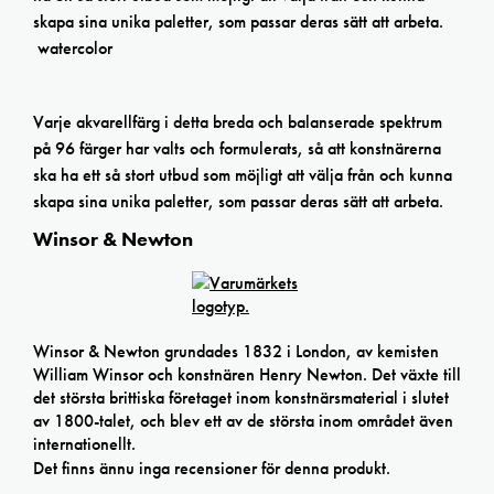
skapa sina unika paletter, som passar deras sätt att arbeta.
watercolor
Varje akvarellfärg i detta breda och balanserade spektrum
på 96 färger har valts och formulerats, så att konstnärerna
ska ha ett så stort utbud som möjligt att välja från och kunna
skapa sina unika paletter, som passar deras sätt att arbeta.
Winsor & Newton
Winsor & Newton grundades 1832 i London, av kemisten
William Winsor och konstnären Henry Newton. Det växte till
det största brittiska företaget inom konstnärsmaterial i slutet
av 1800-talet, och blev ett av de största inom området även
internationellt.
Det finns ännu inga recensioner för denna produkt.