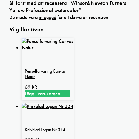
Bli först med att recensera ”Winsor&Newton Turners
Yellow Professional watercolor”
Du måste vara
inloggad
för att skriva en recension.
Vi gillar även
Penselförvaring Canvas
Natur
69
KR
Lägg i varukorgen
Knivblad Logan Nr 324