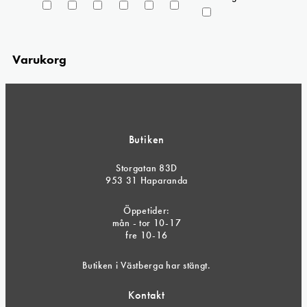
Varukorg
Butiken
Storgatan 83D
953 31 Haparanda
Öppetider:
mån - tor 10-17
fre 10-16
Butiken i Västberga har stängt.
Kontakt