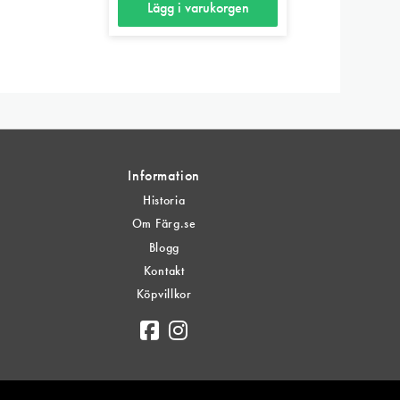
Lägg i varukorgen
Information
Historia
Om Färg.se
Blogg
n
Kontakt
Köpvillkor