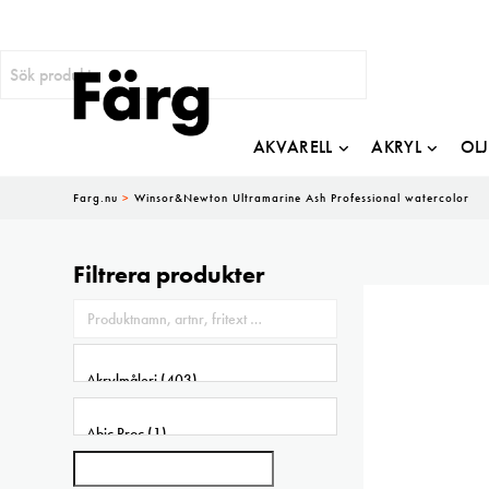
AKVARELL
AKRYL
OL
Farg.nu
>
Winsor&Newton Ultramarine Ash Professional watercolor
Filtrera produkter