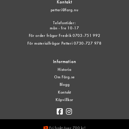
Kontakt
petteri@farg.nu
Telefontider:
mån - fre 10-17
För order frågor Fredrik 0703-751 992
För materialfrågor Petteri 0730-727 978
Information
Historia
Om Färg.se
Blogg
Kontakt
Köpvillkor
Fri frakt över 700 kr!