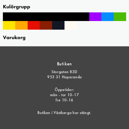
Kulörgrupp
Varukorg
Butiken
Storgatan 83D
953 31 Haparanda
Öppetider:
mån - tor 10-17
fre 10-16
Butiken i Västberga har stängt.