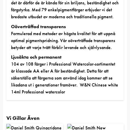
det är därför de är kända för sin briljans, beständighet och
färgstyrka. Med 79 enkelpigmentfärger erbjuder vi det
bredaste utbudet av moderna och traditionella pigment.
Oöverträffad transparens
Formulerad med metoder av högsta kvalitet för att uppnå
optimal pigmentspridning. Vår oöverträffade transparens
betyder att varje tvätt förblir levande och självlysande.
Ljusäkta och permanent
104 av 108 färger i Professional Watercolor-sortimentet
är klassade AA eller A för beständighet. Detta för att
säkerställa att färgerna som använd idag kommer att se
likadana ut i generationer framöver. W&N Chinese white
14ml Professional watercolor
Vi Gillar Även