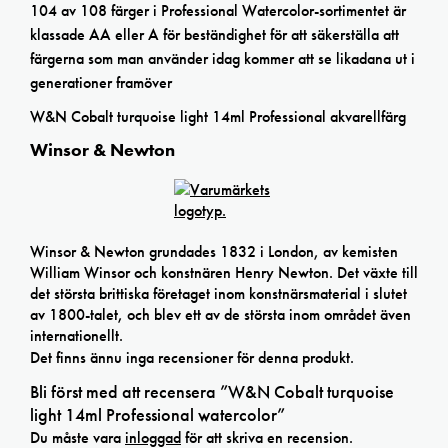
104 av 108 färger i Professional Watercolor-sortimentet är
klassade AA eller A för beständighet för att säkerställa att
färgerna som man använder idag kommer att se likadana ut i
generationer framöver
W&N Cobalt turquoise light 14ml Professional akvarellfärg
Winsor & Newton
Winsor & Newton grundades 1832 i London, av kemisten
William Winsor och konstnären Henry Newton. Det växte till
det största brittiska företaget inom konstnärsmaterial i slutet
av 1800-talet, och blev ett av de största inom området även
internationellt.
Det finns ännu inga recensioner för denna produkt.
Bli först med att recensera ”W&N Cobalt turquoise
light 14ml Professional watercolor”
Du måste vara
inloggad
för att skriva en recension.