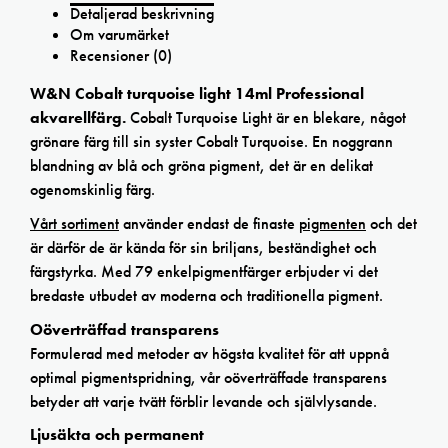
Detaljerad beskrivning
Om varumärket
Recensioner (0)
W&N Cobalt turquoise light 14ml Professional
akvarellfärg.
Cobalt Turquoise Light är en blekare, något
grönare färg till sin syster Cobalt Turquoise. En noggrann
blandning av blå och gröna pigment, det är en delikat
ogenomskinlig färg.
Vårt sortiment
använder endast de finaste
pigmenten
och det
är därför de är kända för sin briljans, beständighet och
färgstyrka. Med 79 enkelpigmentfärger erbjuder vi det
bredaste utbudet av moderna och traditionella pigment.
Oöverträffad transparens
Formulerad med metoder av högsta kvalitet för att uppnå
optimal pigmentspridning, vår oöverträffade transparens
betyder att varje tvätt förblir levande och självlysande.
Ljusäkta och permanent