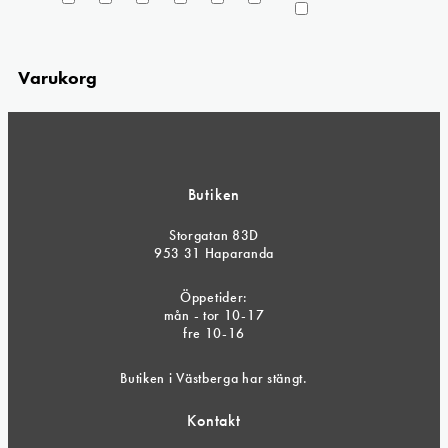
Varukorg
Butiken
Storgatan 83D
953 31 Haparanda
Öppetider:
mån - tor 10-17
fre 10-16
Butiken i Västberga har stängt.
Kontakt