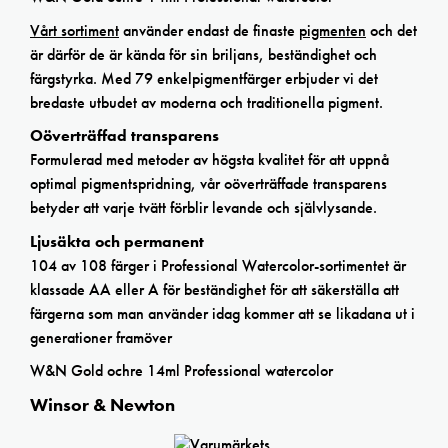
Vårt sortiment
använder endast de finaste
pigmenten
och det
är därför de är kända för sin briljans, beständighet och
färgstyrka. Med 79 enkelpigmentfärger erbjuder vi det
bredaste utbudet av moderna och traditionella pigment.
Oöverträffad transparens
Formulerad med metoder av högsta kvalitet för att uppnå
optimal pigmentspridning, vår oöverträffade transparens
betyder att varje tvätt förblir levande och självlysande.
Ljusäkta och permanent
104 av 108 färger i Professional Watercolor-sortimentet är
klassade AA eller A för beständighet för att säkerställa att
färgerna som man använder idag kommer att se likadana ut i
generationer framöver
W&N Gold ochre 14ml Professional watercolor
Winsor & Newton