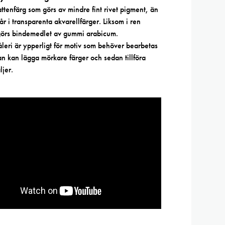
ttenfärg som görs av mindre fint rivet pigment, än
år i transparenta akvarellfärger. Liksom i ren
görs bindemedlet av gummi arabicum.
ri är ypperligt för motiv som behöver bearbetas
n kan lägga mörkare färger och sedan tillföra
ljer.