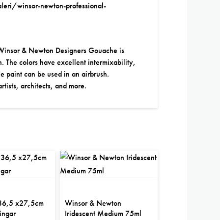
eri/winsor-newton-professional-
 Winsor & Newton Designers Gouache is
h. The colors have excellent intermixability,
e paint can be used in an airbrush.
tists, architects, and more.
 36,5 x27,5cm
Winsor & Newton
ingar
Iridescent Medium 75ml