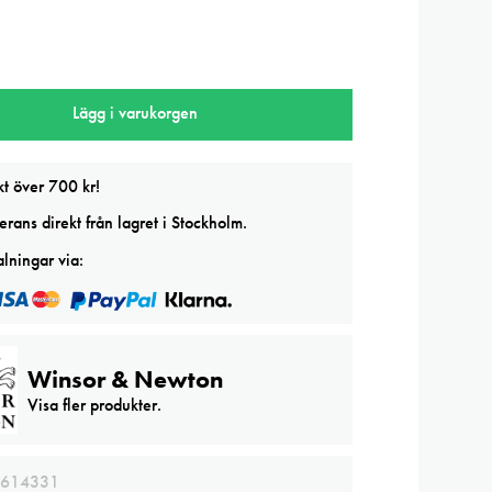
Lägg i varukorgen
kt över 700 kr!
rans direkt från lagret i Stockholm.
lningar via:
Winsor & Newton
Visa fler produkter.
614331