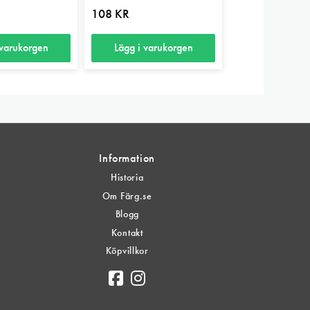
108
KR
 varukorgen
Lägg i varukorgen
Information
Historia
Om Färg.se
Blogg
Kontakt
Köpvillkor