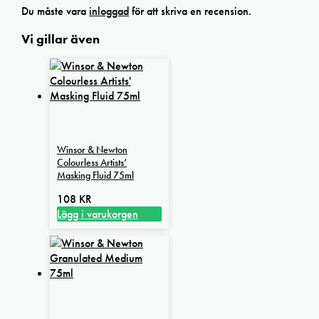
Du måste vara
inloggad
för att skriva en recension.
Vi gillar även
Winsor & Newton
Colourless Artists’
Masking Fluid 75ml
108
KR
Lägg i varukorgen