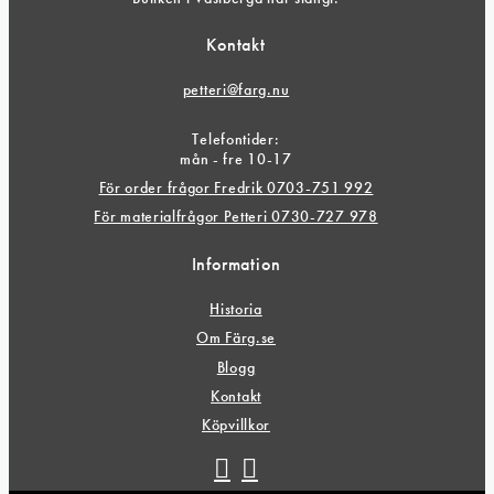
Kontakt
petteri@farg.nu
Telefontider:
mån - fre 10-17
För order frågor Fredrik 0703-751 992
För materialfrågor Petteri 0730-727 978
Information
Historia
Om Färg.se
Blogg
Kontakt
Köpvillkor