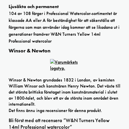
Ljusäkta och permanent
104 av 108 färger i Professional Watercolor-sortimentet är
klassade AA eller A för beständighet för att säkerställa att
färgerna som man använder idag kommer att se likadana ut i
generationer framöver W&N Turners Yellow 14ml
Professional watercolor
Winsor & Newton
Winsor & Newton grundades 1832 i London, av kemisten
William Winsor och konstnären Henry Newton. Det växte till
det största brittiska företaget inom konstnärsmaterial i slutet
av 1800-talet, och blev ett av de största inom området även
internationellt.
Det finns ännu inga recensioner för denna produkt.
Bli först med att recensera ”W&N Turners Yellow
14ml Professional watercolor”