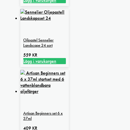
Lägg i varukorgen
Oilpastel Sennelier
Landscape 24 sort
559
KR
Lägg i varukorgen
Artisan Beginners set 6 x
37ml
409
KR