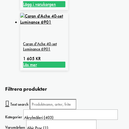
Lägg i varukorgen
Caran d’Ache 40-set
Luminance 6901
1 605
KR
Läs mer
Filtrera produkter
Text search
Kategorier
Varumärken