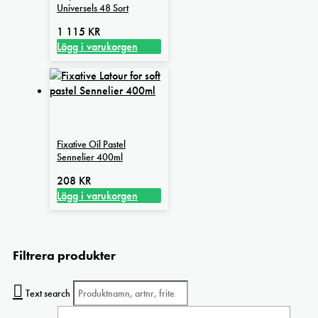
Universels 48 Sort
1 115
KR
Lägg i varukorgen
Fixative Oil Pastel
Sennelier 400ml
208
KR
Lägg i varukorgen
Filtrera produkter
Text search