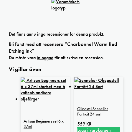
Det finns ännu inga recensioner för denna produkt.
Bli först med att recensera ”Charbonnel Warm Red
Etching ink”
Du måste vara
inloggad
för att skriva en recension.
Vi gillar även
Oilpastel Sennelier
Portrait 24 sort
Artisan Beginners set 6 x
559
KR
37ml
Lägg i varukorgen