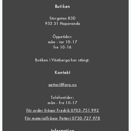
Butiken
Storgatan 83D
953 31 Haparanda
Öppetider:
mån - tor 10-17
fre 10-16
Butiken i Västberga har stängt.
Kontakt
petteri@farg.nu
Telefontider:
mån - fre 10-17
För order frågor Fredrik 0703-751 992
För materialfrågor Petteri 0730-727 978
Information