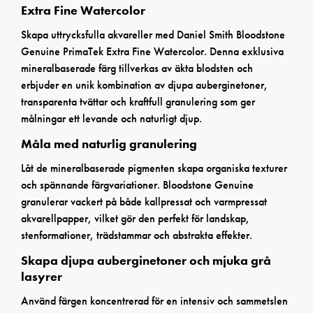
Extra Fine Watercolor
Skapa uttrycksfulla akvareller med Daniel Smith Bloodstone
Genuine PrimaTek Extra Fine Watercolor. Denna exklusiva
mineralbaserade färg tillverkas av äkta blodsten och
erbjuder en unik kombination av djupa auberginetoner,
transparenta tvättar och kraftfull granulering som ger
målningar ett levande och naturligt djup.
Måla med naturlig granulering
Låt de mineralbaserade pigmenten skapa organiska texturer
och spännande färgvariationer. Bloodstone Genuine
granulerar vackert på både kallpressat och varmpressat
akvarellpapper, vilket gör den perfekt för landskap,
stenformationer, trädstammar och abstrakta effekter.
Skapa djupa auberginetoner och mjuka grå
lasyrer
Använd färgen koncentrerad för en intensiv och sammetslen