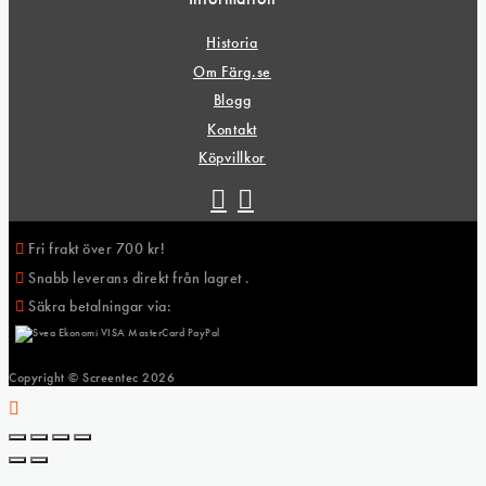
Historia
Om Färg.se
Blogg
Kontakt
Köpvillkor
Fri frakt över 700 kr!
Snabb leverans direkt från lagret .
Säkra betalningar via:
Copyright © Screentec
2026