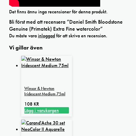
Det finns ännu inga recensioner för denna produkt.
Bli först med att recensera ”Daniel Smith Bloodstone
Genuine (Primatek) Extra Fine watercolor”
Du måste vara
inloggad
för att skriva en recension.
Vi gillar även
Winsor & Newton
Iridescent Medium 75ml
108
KR
Lägg i varukorgen