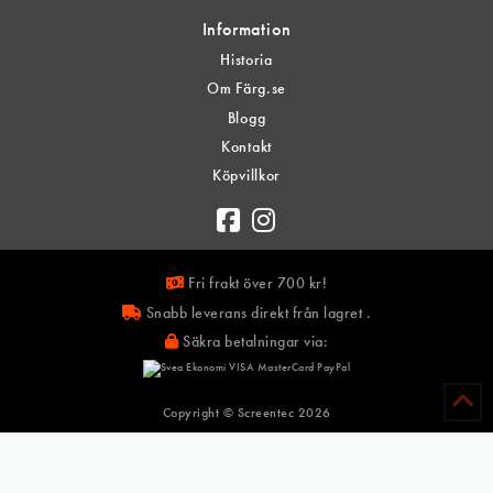
Information
Historia
Om Färg.se
Blogg
Kontakt
Köpvillkor
Fri frakt över 700 kr!
Snabb leverans direkt från lagret .
Säkra betalningar via:
Copyright © Screentec
2026