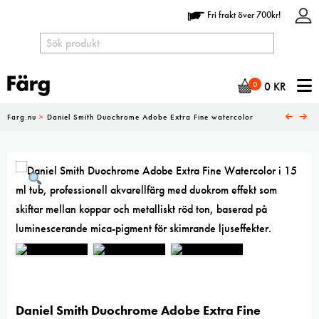
Fri frakt över 700kr!
N
0
0
KR
Farg.nu
>
Daniel Smith Duochrome Adobe Extra Fine watercolor
Daniel Smith Duochrome Adobe Extra Fine