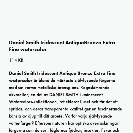
Daniel Smith Iridescent AntiqueBronze Extra
Fine watercolor
114
KR
Daniel Smith Iridescent Antique Bronze Extra Fine
watercolor
är bland de mörkaste självlysande färgerna
med sin varma metalliska bronsglans. Regnskimrande
akvareller, en del av DANIEL SMITH Luminescent
Watercolors-kollektionen, reflekterar ljuset och får det att
spridas, och deras transparenta kvalitet ger en fascinerande
känsla av djup till ditt arbete. Varför välja självlysande
vattenfärger? Eftersom naturen har optiska överraskningar i
färgerna som du ser i fåglarnas fjädrar, insekter, fiskar och