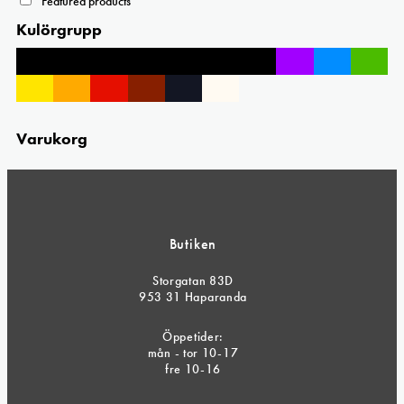
Featured products
Kulörgrupp
Varukorg
Butiken
Storgatan 83D
953 31 Haparanda
Öppetider:
mån - tor 10-17
fre 10-16