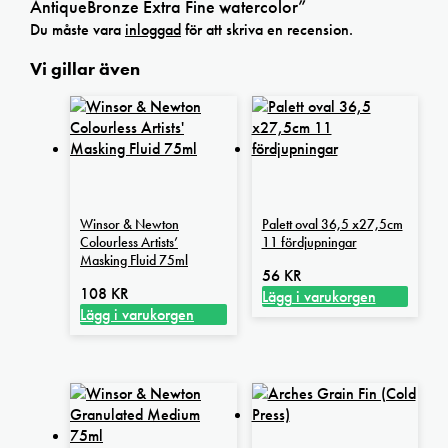
AntiqueBronze Extra Fine watercolor”
Du måste vara
inloggad
för att skriva en recension.
Vi gillar även
Winsor & Newton
Palett oval 36,5 x27,5cm
Colourless Artists’
11 fördjupningar
Masking Fluid 75ml
56
KR
108
KR
Lägg i varukorgen
Lägg i varukorgen