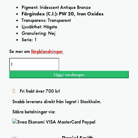
Pigment: Iridescent Antique Bronze
Färgindex (C.I.): PW 20, Iron Oxides
Transparens: Transparent
Ljusäkthet: Högsta
Granulering: Nej
Serie: 1
Se mer om
färgblandningar
Daniel
Smith
Iridescent
Lägg i varukorgen
AntiqueBronze
Extra
Fine
Fri frakt över 700 kr!
watercolor
mängd
Snabb leverans direkt från lagret i Stockholm.
Säkra betalningar via:
Daniel Smith