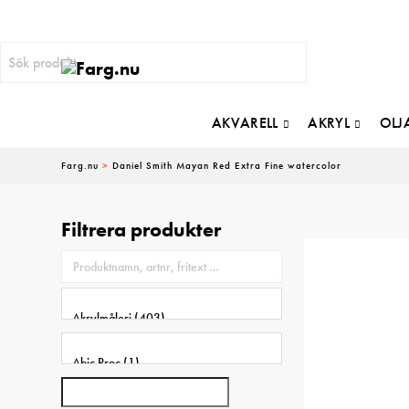
AKVARELL
AKRYL
OLJ
Farg.nu
>
Daniel Smith Mayan Red Extra Fine watercolor
Filtrera produkter