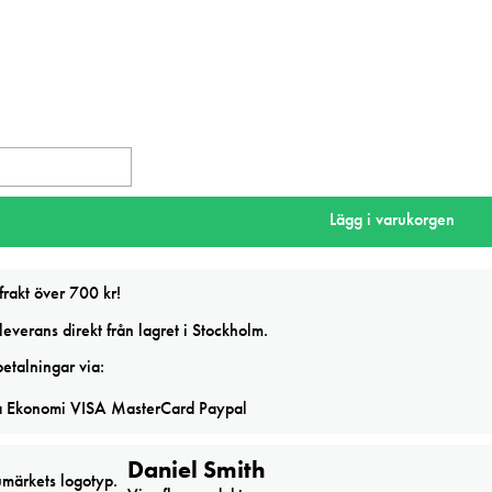
Lägg i varukorgen
frakt över 700 kr!
everans direkt från lagret i Stockholm.
or
etalningar via:
Daniel Smith