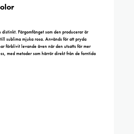
olor
 distinkt. Färgomfånget som den producerar är
, till sublima mjuka rosa. Används för att pryda
 förblivit levande även när den utsatts för mer
ss, med metoder som härrör direkt från de forntida