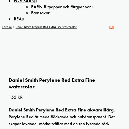
FÖR BARN
BARN Ritpapper och färgpennor
Barnsaxar
REA
Farg.nu
>
Daniel Smith Perylene Red Extra Fine watercolor
Daniel Smith Perylene Red Extra Fine
watercolor
155
KR
Daniel Smith Perylene Red Extra Fine akvarellfärg
.
Perylene Red är medelfläckande och halvtransparent. Det
skapar levande, mörka tvättar med en ren lysande röd-