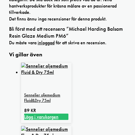
hantverksprodukter för kräsna målare av en passionerad
tillverkade.
Det finns ännu inga recensioner för denna produkt.
Bli först med att recensera ”Michael Harding Balsam
Resin Glaze Medium PM6”
Du måste vara
inloggad
för att skriva en recension.
Vi gillar även
Sennelier oljemedium
Fluid&Dry 75ml
89
KR
Lägg i varukorgen