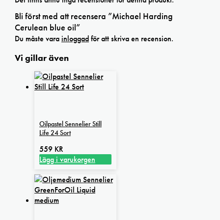
Bli först med att recensera ”Michael Harding
Cerulean blue oil”
Du måste vara
inloggad
för att skriva en recension.
Vi gillar även
Oilpastel Sennelier Still
Life 24 Sort
559
KR
Lägg i varukorgen