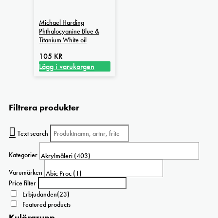
Michael Harding
Phthalocyanine Blue &
Titanium White oil
105
KR
Lägg i varukorgen
Filtrera produkter
Text search
Kategorier
Varumärken
Price filter
Erbjudanden
(23)
Featured products
Kulörgrupp