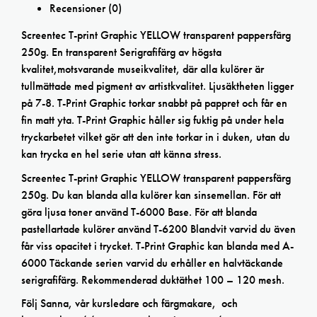
Recensioner (0)
Screentec T-print Graphic YELLOW transparent pappersfärg
250g. En transparent Serigrafifärg av högsta
kvalitet,motsvarande museikvalitet, där alla kulörer är
tullmättade med pigment av artistkvalitet. Ljusäktheten ligger
på 7-8. T-Print Graphic torkar snabbt på pappret och får en
fin matt yta. T-Print Graphic håller sig fuktig på under hela
tryckarbetet vilket gör att den inte torkar in i duken, utan du
kan trycka en hel serie utan att känna stress.
Screentec T-print Graphic YELLOW transparent pappersfärg
250g. Du kan blanda alla kulörer kan sinsemellan. För att
göra ljusa toner använd T-6000 Base. För att blanda
pastellartade kulörer använd T-6200 Blandvit varvid du även
får viss opacitet i trycket. T-Print Graphic kan blanda med A-
6000 Täckande serien varvid du erhåller en halvtäckande
serigrafifärg. Rekommenderad duktäthet 100 – 120 mesh.
Följ Sanna, vår kursledare och färgmakare, och