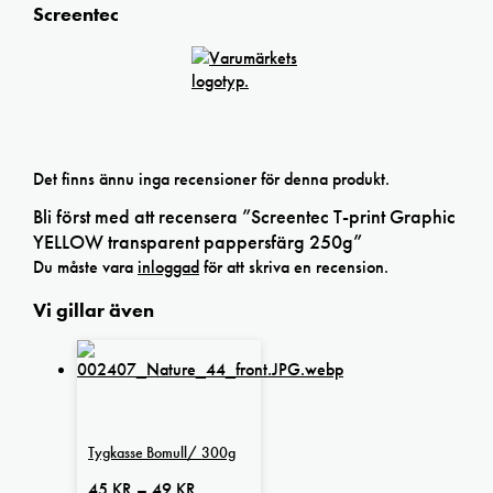
Screentec
Det finns ännu inga recensioner för denna produkt.
Bli först med att recensera ”Screentec T-print Graphic
YELLOW transparent pappersfärg 250g”
Du måste vara
inloggad
för att skriva en recension.
Vi gillar även
Tygkasse Bomull/ 300g
Prisintervall:
45
KR
–
49
KR