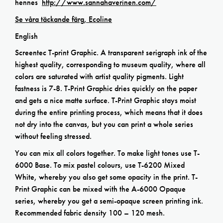
hennes
http://www.sannahaverinen.com/
Se våra täckande färg, Ecoline
English
Screentec T-print Graphic. A transparent serigraph ink of the
highest quality, corresponding to museum quality, where all
colors are saturated with artist quality pigments. Light
fastness is 7-8. T-Print Graphic dries quickly on the paper
and gets a nice matte surface. T-Print Graphic stays moist
during the entire printing process, which means that it does
not dry into the canvas, but you can print a whole series
without feeling stressed.
You can mix all colors together. To make light tones use T-
6000 Base. To mix pastel colours, use T-6200 Mixed
White, whereby you also get some opacity in the print. T-
Print Graphic can be mixed with the A-6000 Opaque
series, whereby you get a semi-opaque screen printing ink.
Recommended fabric density 100 – 120 mesh.