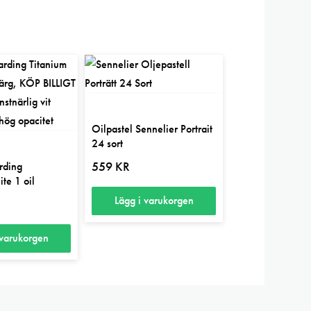
Oilpastel Sennelier Portrait
24 sort
559
KR
rding
te 1 oil
Lägg i varukorgen
 varukorgen