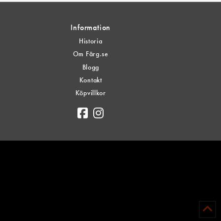
Information
Historia
Om Färg.se
Blogg
Kontakt
Köpvillkor